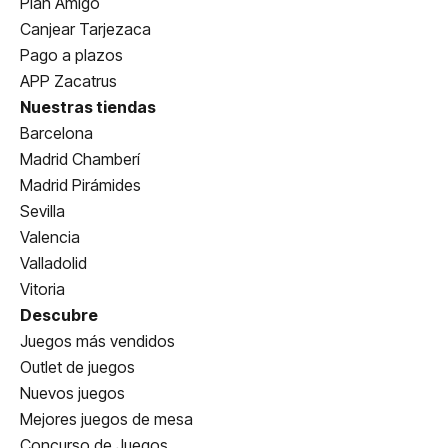
Plan Amigo
Canjear Tarjezaca
Pago a plazos
APP Zacatrus
Nuestras tiendas
Barcelona
Madrid Chamberí
Madrid Pirámides
Sevilla
Valencia
Valladolid
Vitoria
Descubre
Juegos más vendidos
Outlet de juegos
Nuevos juegos
Mejores juegos de mesa
Concurso de Juegos