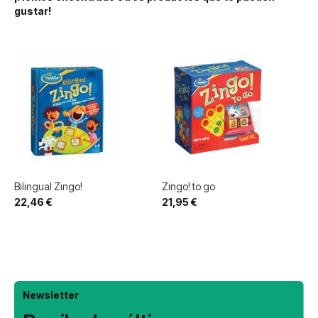
gustar!
Bilingual Zingo!
Zingo! to go
22,46 €
21,95 €
Newsletter