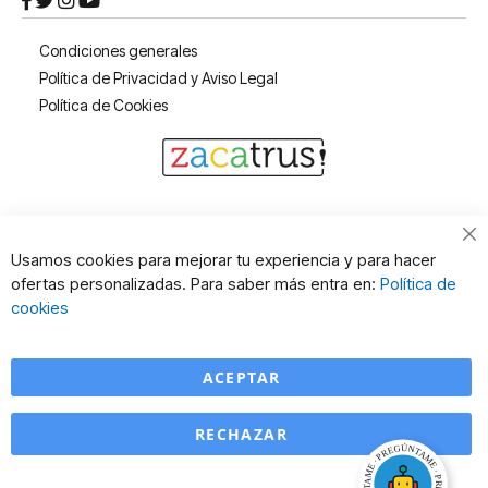
Condiciones generales
Política de Privacidad y Aviso Legal
Política de Cookies
Cl
Usamos cookies para mejorar tu experiencia y para hacer
Co
ofertas personalizadas. Para saber más entra en:
Política de
Ba
cookies
ACEPTAR
RECHAZAR