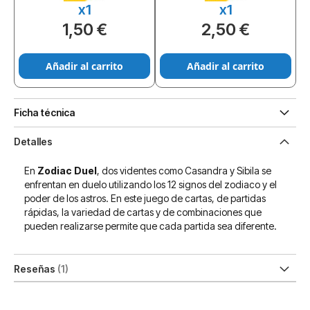
x1
x1
1,50 €
2,50 €
Añadir al carrito
Añadir al carrito
Ficha técnica
Detalles
En
Zodiac Duel
, dos videntes como Casandra y Sibila se
enfrentan en duelo utilizando los 12 signos del zodiaco y el
poder de los astros. En este juego de cartas, de partidas
rápidas, la variedad de cartas y de combinaciones que
pueden realizarse permite que cada partida sea diferente.
Reseñas
1