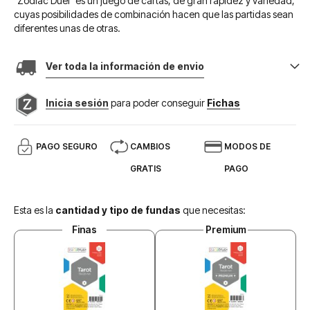
"Zodiac Duel" es un juego de cartas, de gran rapidez y variedad,
cuyas posibilidades de combinación hacen que las partidas sean
diferentes unas de otras.
Ver toda la información de envio
Inicia sesión
para poder conseguir
Fichas
PAGO SEGURO
CAMBIOS
MODOS DE
GRATIS
PAGO
Esta es la
cantidad y tipo de fundas
que necesitas:
Finas
Premium