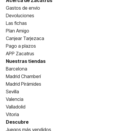
Acerca de Zacatrus
Gastos de envío
Devoluciones
Las fichas
Plan Amigo
Canjear Tarjezaca
Pago a plazos
APP Zacatrus
Nuestras tiendas
Barcelona
Madrid Chamberí
Madrid Pirámides
Sevilla
Valencia
Valladolid
Vitoria
Descubre
Juegos más vendidos