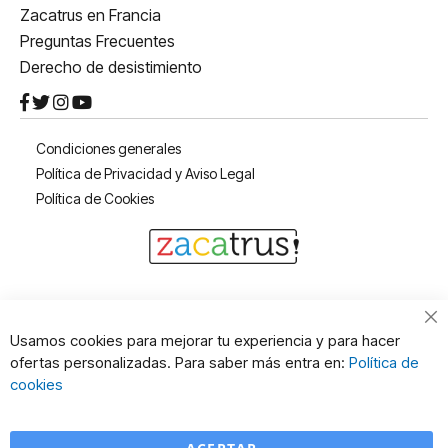
Zacatrus en Francia
Preguntas Frecuentes
Derecho de desistimiento
Condiciones generales
Política de Privacidad y Aviso Legal
Política de Cookies
Cl
Usamos cookies para mejorar tu experiencia y para hacer
Co
ofertas personalizadas. Para saber más entra en:
Política de
Ba
cookies