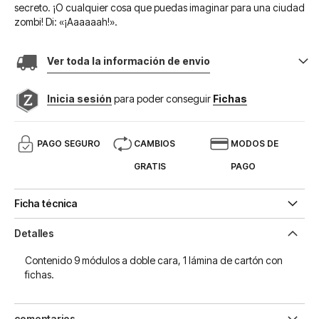
secreto. ¡O cualquier cosa que puedas imaginar para una ciudad
zombi! Di: «¡Aaaaaah!».
Ver toda la información de envio
Inicia sesión
para poder conseguir
Fichas
PAGO SEGURO
CAMBIOS
MODOS DE
GRATIS
PAGO
Ficha técnica
Detalles
Contenido 9 módulos a doble cara, 1 lámina de cartón con
fichas.
comentarios