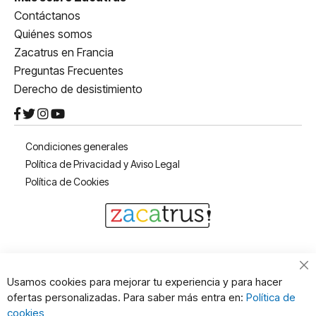
Contáctanos
Quiénes somos
Zacatrus en Francia
Preguntas Frecuentes
Derecho de desistimiento
Condiciones generales
Política de Privacidad y Aviso Legal
Política de Cookies
Cl
Usamos cookies para mejorar tu experiencia y para hacer
Co
ofertas personalizadas. Para saber más entra en:
Política de
Ba
cookies