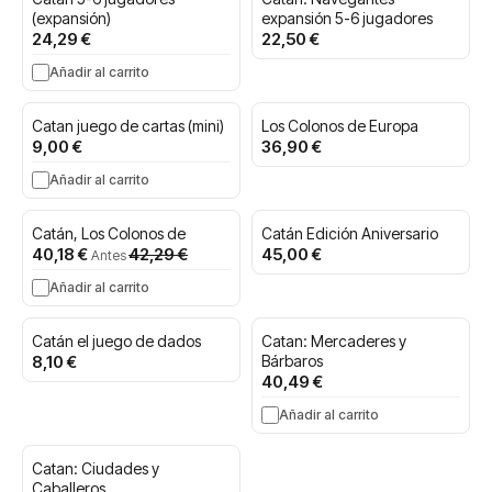
(expansión)
expansión 5-6 jugadores
24,29 €
22,50 €
Añadir al carrito
Catan juego de cartas (mini)
Los Colonos de Europa
9,00 €
36,90 €
Añadir al carrito
Catán, Los Colonos de
Catán Edición Aniversario
Precio
40,18 €
42,29 €
45,00 €
Antes
especial
Añadir al carrito
Catán el juego de dados
Catan: Mercaderes y
8,10 €
Bárbaros
40,49 €
Añadir al carrito
Catan: Ciudades y
Caballeros