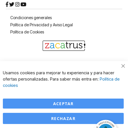
Condiciones generales
Política de Privacidad y Aviso Legal
Política de Cookies
Cl
Usamos cookies para mejorar tu experiencia y para hacer
Co
ofertas personalizadas. Para saber más entra en:
Política de
Ba
cookies
ACEPTAR
RECHAZAR