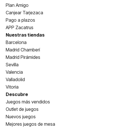
Plan Amigo
Canjear Tarjezaca
Pago a plazos
APP Zacatrus
Nuestras tiendas
Barcelona
Madrid Chamberí
Madrid Pirámides
Sevilla
Valencia
Valladolid
Vitoria
Descubre
Juegos más vendidos
Outlet de juegos
Nuevos juegos
Mejores juegos de mesa