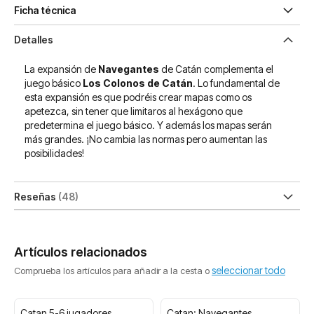
Ficha técnica
Detalles
La expansión de
Navegantes
de Catán complementa el
juego básico
Los Colonos de Catán
. Lo fundamental de
esta expansión es que podréis crear mapas como os
apetezca, sin tener que limitaros al hexágono que
predetermina el juego básico. Y además los mapas serán
más grandes. ¡No cambia las normas pero aumentan las
posibilidades!
Reseñas
48
Artículos relacionados
seleccionar todo
Comprueba los artículos para añadir a la cesta o
Catan 5-6 jugadores
Catan: Navegantes