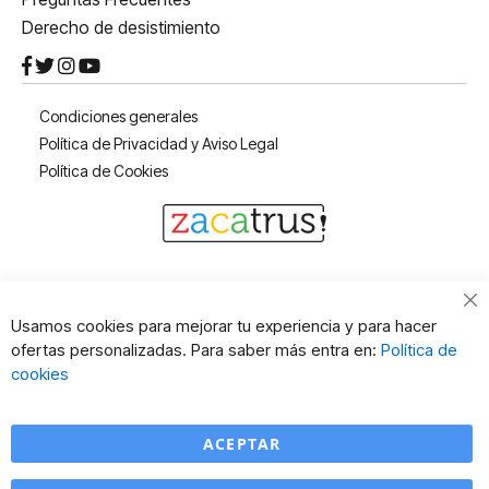
Derecho de desistimiento
Condiciones generales
Política de Privacidad y Aviso Legal
Política de Cookies
Cl
Usamos cookies para mejorar tu experiencia y para hacer
Co
ofertas personalizadas. Para saber más entra en:
Política de
Ba
cookies
ACEPTAR