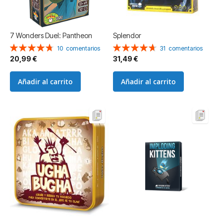
7 Wonders Duel: Pantheon
Splendor
Valoración:
Valoración:
10
comentarios
31
comentarios
96%
94%
20,99 €
31,49 €
Añadir al carrito
Añadir al carrito