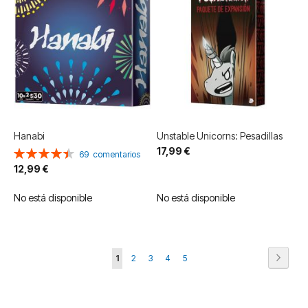
Hanabi
Unstable Unicorns: Pesadillas
17,99 €
Valoración:
69
comentarios
90%
12,99 €
No está disponible
No está disponible
Página
Página
Siguie
Actualmente
Página
Página
Página
Página
1
2
3
4
5
estás
leyendo