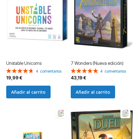
Unstable Unicorns
7 Wonders (Nueva edición)
Valoración:
Valoración:
4
comentarios
4
comentarios
95%
100%
19,99 €
43,19 €
Añadir al carrito
Añadir al carrito