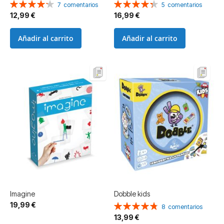
Valoración:
Valoración:
7
comentarios
5
comentarios
85%
87%
12,99 €
16,99 €
Añadir al carrito
Añadir al carrito
Imagine
Dobble kids
19,99 €
Valoración:
8
comentarios
97%
13,99 €