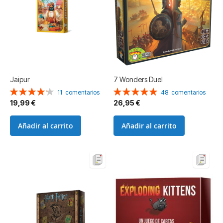
Jaipur
7 Wonders Duel
Valoración:
Valoración:
11
comentarios
48
comentarios
85%
99%
19,99 €
26,95 €
Añadir al carrito
Añadir al carrito