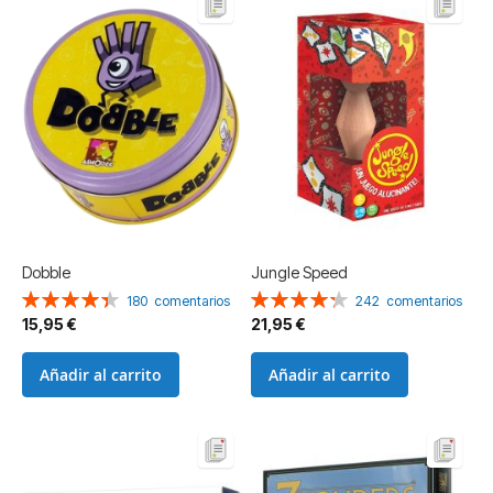
Dobble
Jungle Speed
Valoración:
Valoración:
180
comentarios
242
comentarios
89%
86%
15,95 €
21,95 €
Añadir al carrito
Añadir al carrito