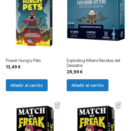
Power Hungry Pets
Exploding Kittens Recetas del
Desastre
13,49 €
28,99 €
Añadir al carrito
Añadir al carrito