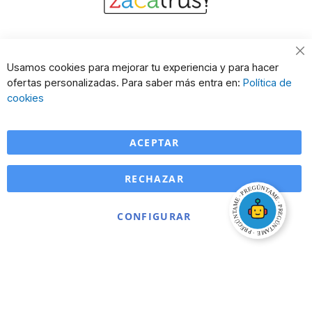
Cl
Usamos cookies para mejorar tu experiencia y para hacer
Co
ofertas personalizadas. Para saber más entra en:
Política de
Ba
cookies
ACEPTAR
RECHAZAR
CONFIGURAR