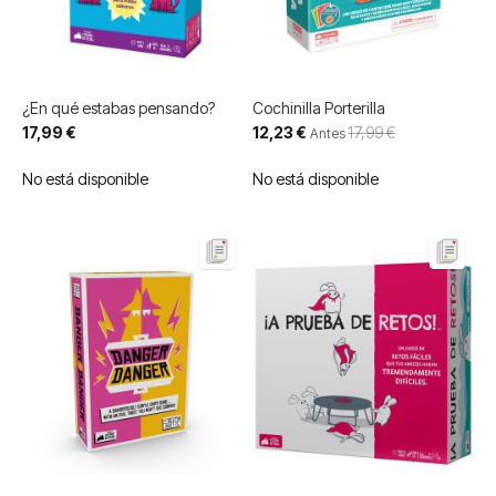
¿En qué estabas pensando?
Cochinilla Porterilla
Precio
17,99 €
12,23 €
17,99 €
Antes
especial
No está disponible
No está disponible