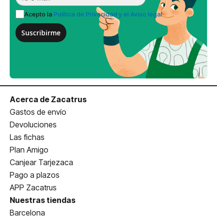
Acepto la
Política de Privacidad y el Aviso legal
Suscribirme
Acerca de Zacatrus
Gastos de envío
Devoluciones
Las fichas
Plan Amigo
Canjear Tarjezaca
Pago a plazos
APP Zacatrus
Nuestras tiendas
Barcelona