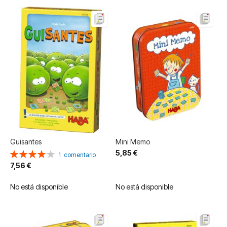
Guisantes
Mini Memo
5,85 €
Valoración:
1
comentario
80%
7,56 €
No está disponible
No está disponible