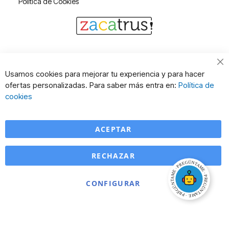
Política de Cookies
Cl
Usamos cookies para mejorar tu experiencia y para hacer
Co
ofertas personalizadas. Para saber más entra en:
Política de
Ba
cookies
ACEPTAR
RECHAZAR
CONFIGURAR