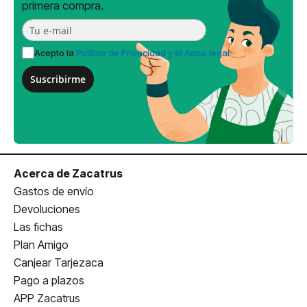
primera compra.
Acepto la
Política de Privacidad y el Aviso legal
Suscribirme
Acerca de Zacatrus
Gastos de envío
Devoluciones
Las fichas
Plan Amigo
Canjear Tarjezaca
Pago a plazos
APP Zacatrus