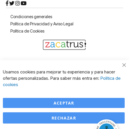
Condiciones generales
Política de Privacidad y Aviso Legal
Política de Cookies
Cl
Usamos cookies para mejorar tu experiencia y para hacer
Co
ofertas personalizadas. Para saber más entra en:
Política de
Ba
cookies
ACEPTAR
RECHAZAR