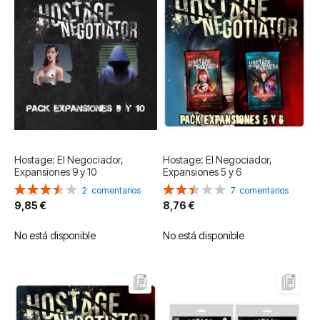
Hostage: El Negociador,
Hostage: El Negociador,
Expansiones 9 y 10
Expansiones 5 y 6
Valoración:
Valoración:
2
comentarios
7
comentarios
70%
49%
9,85 €
8,76 €
No está disponible
No está disponible