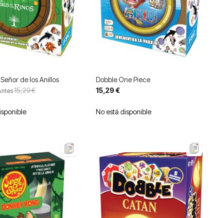
 Señor de los Anillos
Dobble One Piece
15,29 €
15,29 €
Antes
isponible
No está disponible