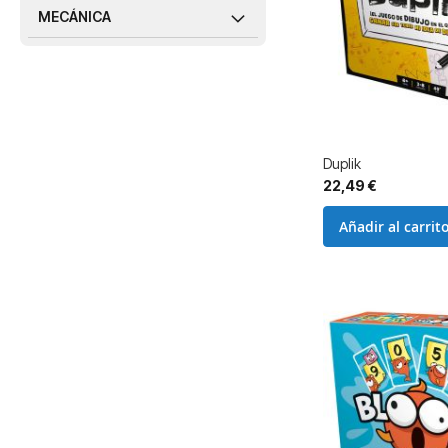
MECÁNICA
Duplik
22,49 €
Añadir al carrit