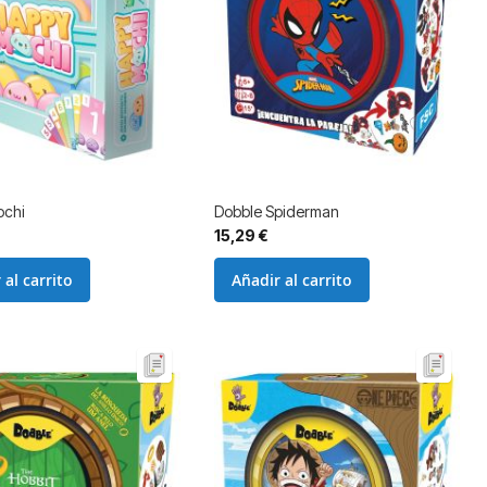
ochi
Dobble Spiderman
15,29 €
 al carrito
Añadir al carrito