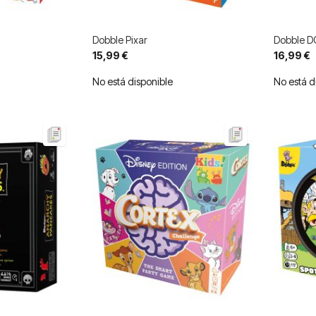
Dobble Pixar
Dobble D
15,99 €
16,99 €
No está disponible
No está d