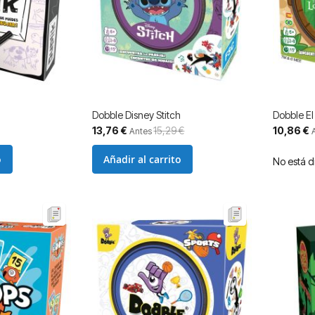
Dobble Disney Stitch
Dobble El
Precio
Precio
13,76 €
15,29 €
10,86 €
Antes
especial
especial
o
Añadir al carrito
No está d