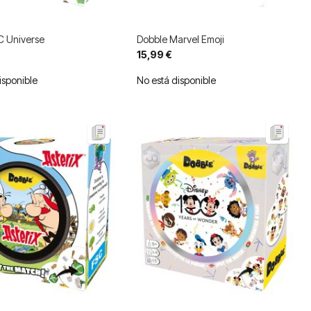
C Universe
Dobble Marvel Emoji
15,99 €
isponible
No está disponible