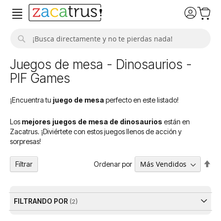
Buscar
Juegos de mesa - Dinosaurios -
PIF Games
¡Encuentra tu
juego de mesa
perfecto en este listado!
Los
mejores juegos de mesa de dinosaurios
están en
Zacatrus. ¡Diviértete con estos juegos llenos de acción y
sorpresas!
Fija
Ordenar por
Filtrar
Dir
De
FILTRANDO POR