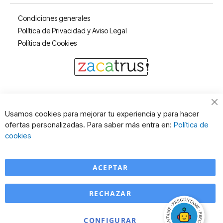
Condiciones generales
Política de Privacidad y Aviso Legal
Política de Cookies
Cl
Usamos cookies para mejorar tu experiencia y para hacer
Co
ofertas personalizadas. Para saber más entra en:
Política de
Ba
cookies
ACEPTAR
RECHAZAR
CONFIGURAR