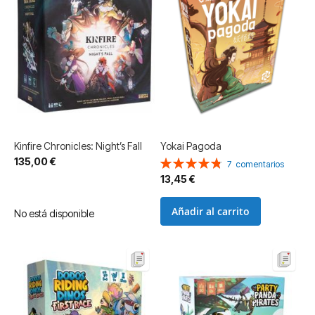
Kinfire Chronicles: Night’s Fall
Yokai Pagoda
135,00 €
Valoración:
7
comentarios
97%
13,45 €
Añadir al carrito
No está disponible