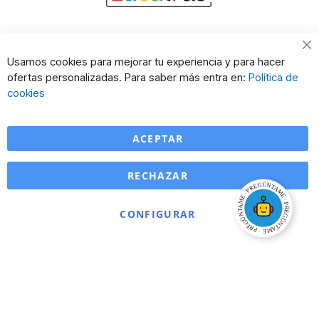
Cl
Usamos cookies para mejorar tu experiencia y para hacer
Co
ofertas personalizadas. Para saber más entra en:
Política de
Ba
cookies
ACEPTAR
RECHAZAR
CONFIGURAR