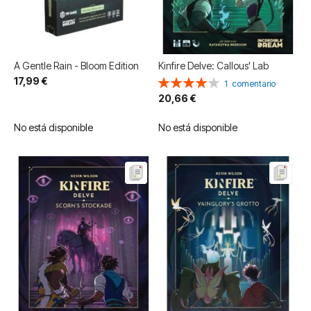
A Gentle Rain - Bloom Edition
Kinfire Delve: Callous' Lab
17,99 €
Valoración:
1
comentario
80%
20,66 €
No está disponible
No está disponible