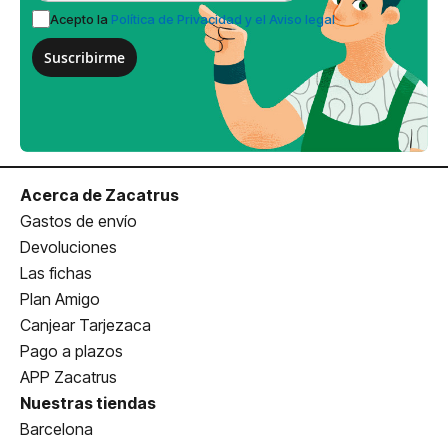
Acepto la
Política de Privacidad y el Aviso legal
Suscribirme
Acerca de Zacatrus
Gastos de envío
Devoluciones
Las fichas
Plan Amigo
Canjear Tarjezaca
Pago a plazos
APP Zacatrus
Nuestras tiendas
Barcelona