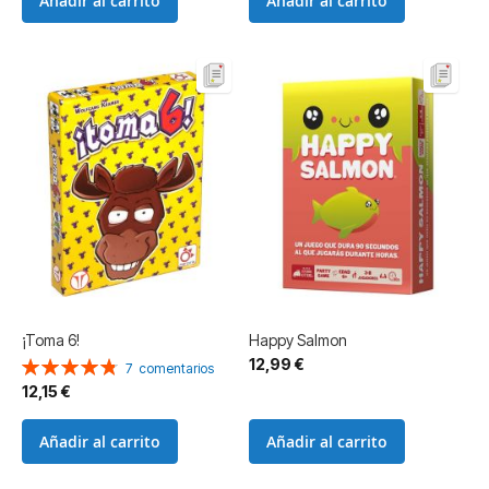
Añadir al carrito
Añadir al carrito
¡Toma 6!
Happy Salmon
12,99 €
Valoración:
7
comentarios
97%
12,15 €
Añadir al carrito
Añadir al carrito