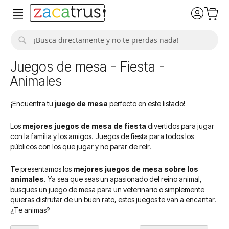
Buscar
Juegos de mesa - Fiesta -
Animales
¡Encuentra tu
juego de mesa
perfecto en este listado!
Los
mejores juegos de mesa de fiesta
divertidos para jugar
con la familia y los amigos. Juegos de fiesta para todos los
públicos con los que jugar y no parar de reír.
Te presentamos los
mejores juegos de mesa sobre los
animales
. Ya sea que seas un apasionado del reino animal,
busques un juego de mesa para un veterinario o simplemente
quieras disfrutar de un buen rato, estos juegos te van a encantar.
¿Te animas?