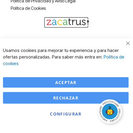
Política de Privacidad y Aviso Legal
Política de Cookies
Cl
Usamos cookies para mejorar tu experiencia y para hacer
Co
ofertas personalizadas. Para saber más entra en:
Política de
Ba
cookies
ACEPTAR
RECHAZAR
CONFIGURAR