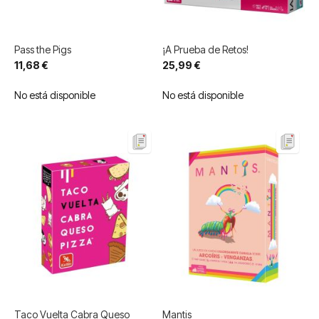
Pass the Pigs
¡A Prueba de Retos!
11,68 €
25,99 €
No está disponible
No está disponible
Taco Vuelta Cabra Queso
Mantis