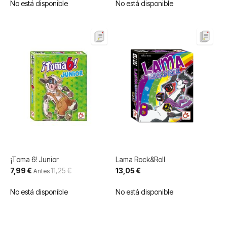
No está disponible
No está disponible
¡Toma 6! Junior
Lama Rock&Roll
Precio
7,99 €
11,25 €
13,05 €
Antes
especial
No está disponible
No está disponible