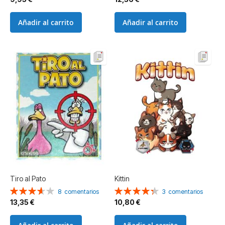
Añadir al carrito
Añadir al carrito
Tiro al Pato
Kittin
Valoración:
Valoración:
8
comentarios
3
comentarios
73%
87%
13,35 €
10,80 €