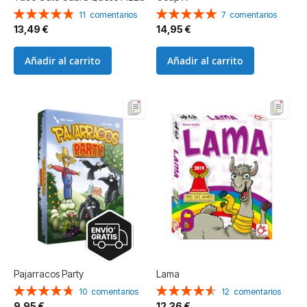
Valoración:
Valoración:
11
comentarios
7
comentarios
98%
100%
13,49 €
14,95 €
Añadir al carrito
Añadir al carrito
Pajarracos Party
Lama
Valoración:
Valoración:
10
comentarios
12
comentarios
96%
92%
9,95 €
12,36 €