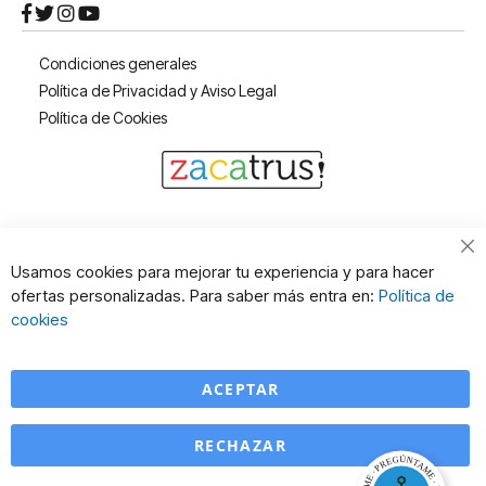
Condiciones generales
Política de Privacidad y Aviso Legal
Política de Cookies
Cl
Usamos cookies para mejorar tu experiencia y para hacer
Co
ofertas personalizadas. Para saber más entra en:
Política de
Ba
cookies
ACEPTAR
RECHAZAR