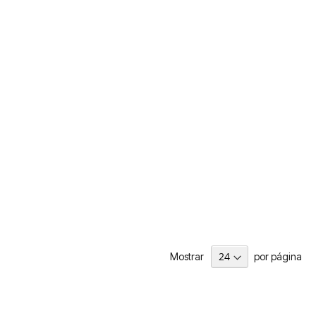
Mostrar
por página