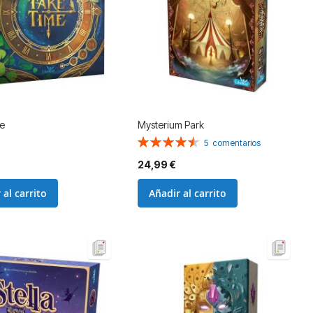
e
Mysterium Park
Valoración:
5
comentarios
92%
24,99 €
 al carrito
Añadir al carrito