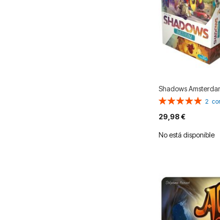
Shadows Amsterda
Valoración:
2
co
100%
29,98 €
No está disponible