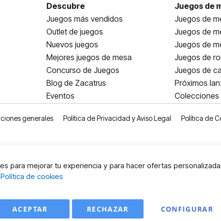
Descubre
Juegos de 
Juegos más vendidos
Juegos de me
Outlet de juegos
Juegos de m
Nuevos juegos
Juegos de me
Mejores juegos de mesa
Juegos de ro
Concurso de Juegos
Juegos de ca
Blog de Zacatrus
Próximos la
Eventos
Colecciones
ciones generales
Política de Privacidad y Aviso Legal
Política de C
s para mejorar tu experiencia y para hacer ofertas personalizada
:
Política de cookies
ACEPTAR
RECHAZAR
CONFIGURAR