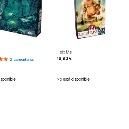
Help Me!
16,90 €
n:
2
comentarios
isponible
No está disponible