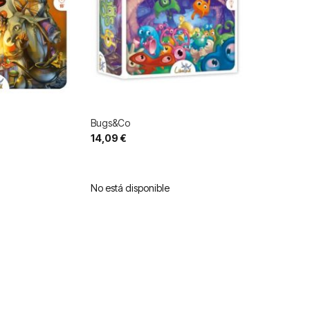
Bugs&Co
14,09 €
No está disponible