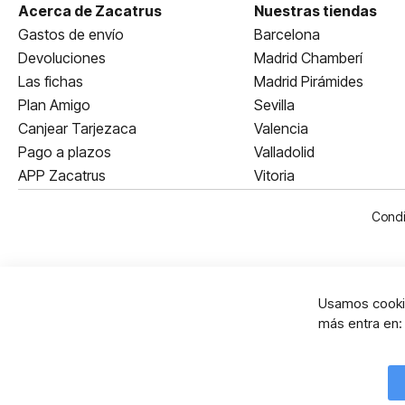
Acerca de Zacatrus
Nuestras tiendas
Gastos de envío
Barcelona
Devoluciones
Madrid Chamberí
Las fichas
Madrid Pirámides
Plan Amigo
Sevilla
Canjear Tarjezaca
Valencia
Pago a plazos
Valladolid
APP Zacatrus
Vitoria
Condi
Usamos cookie
más entra en