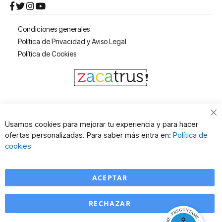
Condiciones generales
Política de Privacidad y Aviso Legal
Política de Cookies
Cl
Usamos cookies para mejorar tu experiencia y para hacer
Co
ofertas personalizadas. Para saber más entra en:
Política de
Ba
cookies
ACEPTAR
RECHAZAR