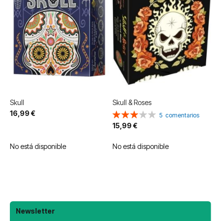
Skull
Skull & Roses
16,99 €
Valoración:
5
comentarios
60%
15,99 €
No está disponible
No está disponible
Newsletter