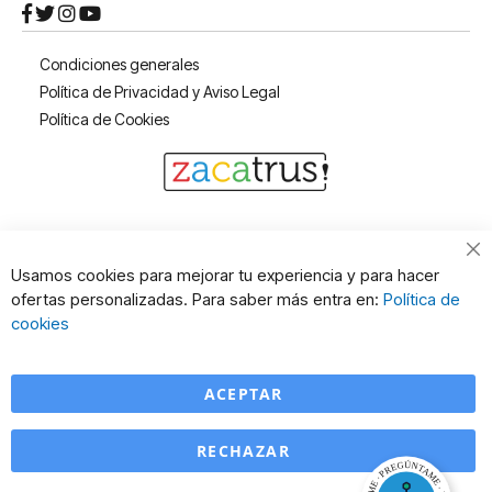
Condiciones generales
Política de Privacidad y Aviso Legal
Política de Cookies
Cl
Usamos cookies para mejorar tu experiencia y para hacer
Co
ofertas personalizadas. Para saber más entra en:
Política de
Ba
cookies
ACEPTAR
RECHAZAR