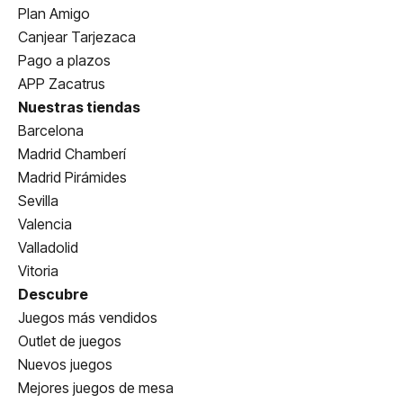
Plan Amigo
Canjear Tarjezaca
Pago a plazos
APP Zacatrus
Nuestras tiendas
Barcelona
Madrid Chamberí
Madrid Pirámides
Sevilla
Valencia
Valladolid
Vitoria
Descubre
Juegos más vendidos
Outlet de juegos
Nuevos juegos
Mejores juegos de mesa