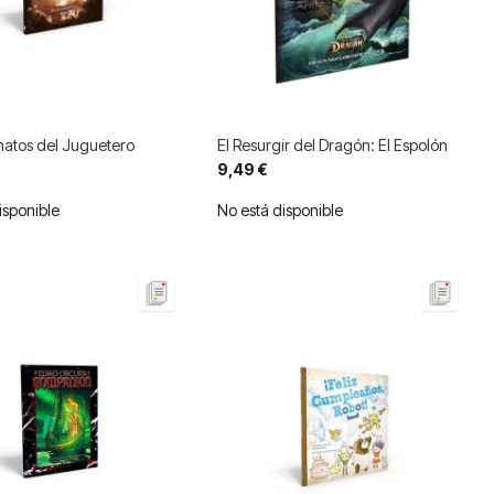
natos del Juguetero
El Resurgir del Dragón: El Espolón
9,49 €
isponible
No está disponible