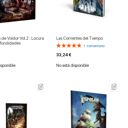
 de Voldor Vol.2 : Locura
Las Corrientes del Tiempo
ofundidades
Valoración:
1
comentario
100%
33,24 €
isponible
No está disponible