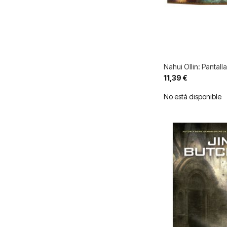
Nahui Ollin: Pantall
11,39 €
No está disponible