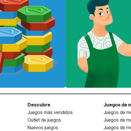
Descubre
Juegos de 
Juegos más vendidos
Juegos de me
Outlet de juegos
Juegos de m
Nuevos juegos
Juegos de me