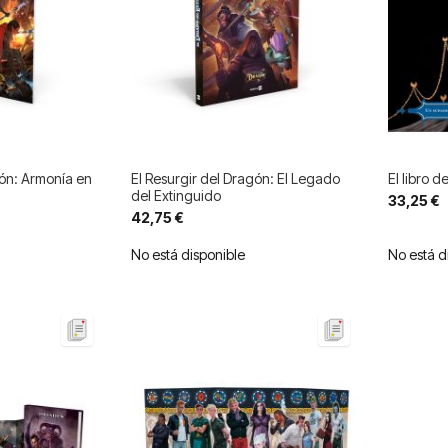
gón: Armonía en
El Resurgir del Dragón: El Legado
El libro d
del Extinguido
33,25 €
42,75 €
No está disponible
No está d