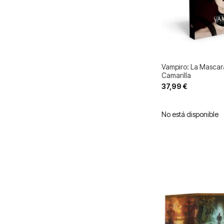
Vampiro: La Mascara
Camarilla
37,99 €
No está disponible