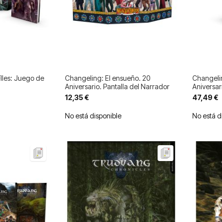
Iles: Juego de
Changeling: El ensueño. 20
Changelin
Aniversario. Pantalla del Narrador
Aniversar
12,35 €
47,49 €
No está disponible
No está d