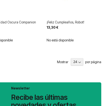
Edad Oscura Companion
¡Feliz Cumpleaños, Robot!
13,30 €
isponible
No está disponible
Mostrar
por página
Newsletter
Recibe las últimas
novedades y ofertas.