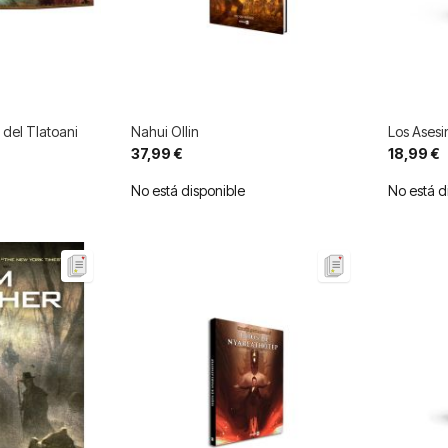
a del Tlatoani
Nahui Ollin
Los Asesi
37,99 €
18,99 €
No está disponible
No está d