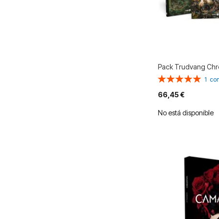
Pack Trudvang Chro
Valoración:
1
com
100%
66,45 €
No está disponible