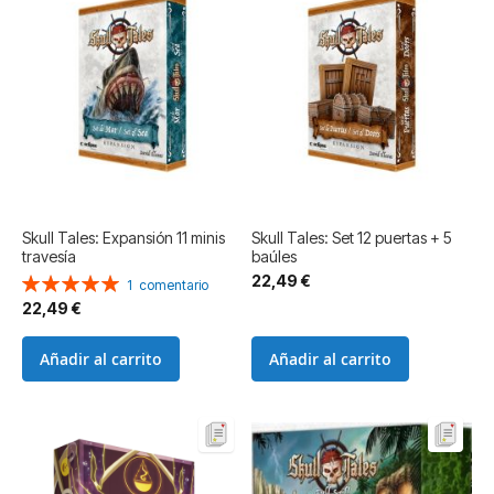
Skull Tales: Expansión 11 minis
Skull Tales: Set 12 puertas + 5
travesía
baúles
22,49 €
Valoración:
1
comentario
100%
22,49 €
Añadir al carrito
Añadir al carrito