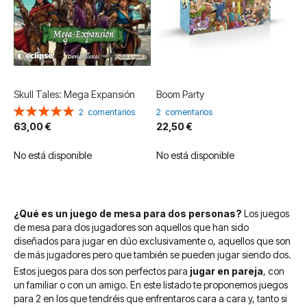
Skull Tales: Mega Expansión
Boom Party
Valoración:
2
comentarios
2
comentarios
100%
63,00 €
22,50 €
No está disponible
No está disponible
¿Qué es un juego de mesa para dos personas?
Los juegos
de mesa para dos jugadores son aquellos que han sido
diseñados para jugar en dúo exclusivamente o, aquellos que son
de más jugadores pero que también se pueden jugar siendo dos.
Estos juegos para dos son perfectos para
jugar en pareja
, con
un familiar o con un amigo. En este listado te proponemos juegos
para 2 en los que tendréis que enfrentaros cara a cara y, tanto si