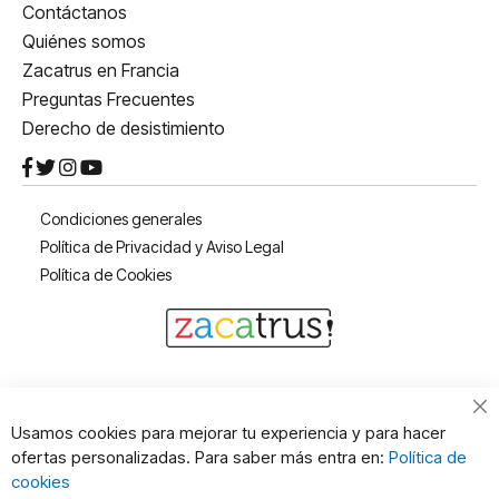
Contáctanos
Quiénes somos
Zacatrus en Francia
Preguntas Frecuentes
Derecho de desistimiento
Condiciones generales
Política de Privacidad y Aviso Legal
Política de Cookies
Cl
Usamos cookies para mejorar tu experiencia y para hacer
Co
ofertas personalizadas. Para saber más entra en:
Política de
Ba
cookies