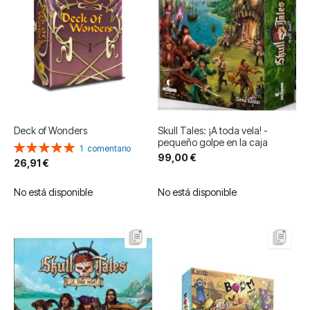
Deck of Wonders
Skull Tales: ¡A toda vela! -
pequeño golpe en la caja
Valoración:
1
comentario
99,00 €
100%
26,91 €
No está disponible
No está disponible