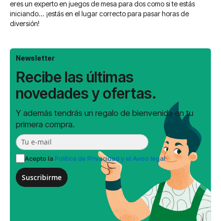
eres un experto en juegos de mesa para dos como si te estás
iniciando... ¡estás en el lugar correcto para pasar horas de
diversión!
Newsletter
Recibe las últimas
novedades y ofertas.
Y además tendrás un regalo de bienvenida en tu
primera compra.
Acepto la
Política de Privacidad y el Aviso legal
Suscribirme