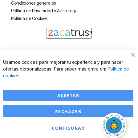
Condiciones generales
Política de Privacidad y Aviso Legal
Política de Cookies
Cl
Usamos cookies para mejorar tu experiencia y para hacer
Co
ofertas personalizadas. Para saber más entra en:
Política de
Ba
cookies
ACEPTAR
RECHAZAR
CONFIGURAR