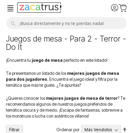
Buscar
Juegos de mesa - Para 2 - Terror -
Do It
¡Encuentra tu
juego de mesa
perfecto en este listado!
Te presentamos un listado de los
mejores juegos de mesa
para dos jugadores
. Encuentra el juego ideal y filtra por la
temática que más te guste. ¿Te apuntas?
¿Quieres conocer los
mejores juegos de mesa de terror
? Te
recomendamos algunos de nuestros juegos preferidos de
temática oscura y de miedo. ¡Escapa de fantasmas, sobrevive a
los monstruos o lucha con auténticos villanos!
Fija
Ordenar por
Filtrar