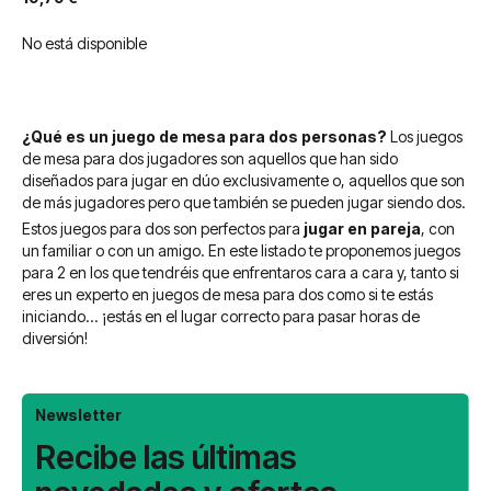
No está disponible
¿Qué es un juego de mesa para dos personas?
Los juegos
de mesa para dos jugadores son aquellos que han sido
diseñados para jugar en dúo exclusivamente o, aquellos que son
de más jugadores pero que también se pueden jugar siendo dos.
Estos juegos para dos son perfectos para
jugar en pareja
, con
un familiar o con un amigo. En este listado te proponemos juegos
para 2 en los que tendréis que enfrentaros cara a cara y, tanto si
eres un experto en juegos de mesa para dos como si te estás
iniciando... ¡estás en el lugar correcto para pasar horas de
diversión!
Newsletter
Recibe las últimas