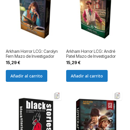
Arkham Horror LCG: Carolyn
Arkham Horror LCG: André
Fern Mazo de Investigador
Patel Mazo de Investigador
15,29 €
15,29 €
Añadir al carrito
Añadir al carrito