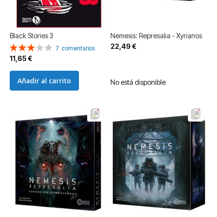
Black Stories 3
Nemesis: Represalia - Xyrianos
22,49 €
Valoración:
7
comentarios
60%
11,65 €
Añadir al carrito
No está disponible