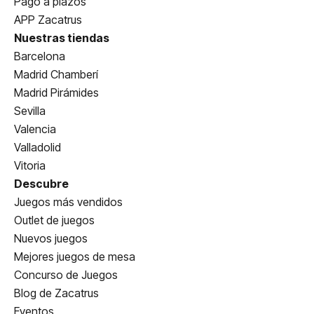
Pago a plazos
APP Zacatrus
Nuestras tiendas
Barcelona
Madrid Chamberí
Madrid Pirámides
Sevilla
Valencia
Valladolid
Vitoria
Descubre
Juegos más vendidos
Outlet de juegos
Nuevos juegos
Mejores juegos de mesa
Concurso de Juegos
Blog de Zacatrus
Eventos