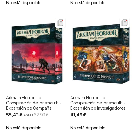
No está disponible
No está disponible
Arkham Horror: La
Arkham Horror: La
Conspiración de Innsmouth -
Conspiración de Innsmouth -
Expansión de Campaña
Expansión de Investigadores
Precio
55,43 €
62,99 €
41,49 €
Antes
especial
No está disponible
No está disponible