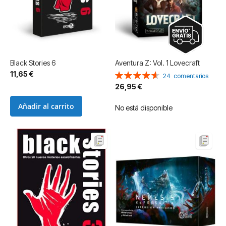
Black Stories 6
Aventura Z: Vol. 1 Lovecraft
11,65 €
Valoración:
24
comentarios
93%
26,95 €
Añadir al carrito
No está disponible