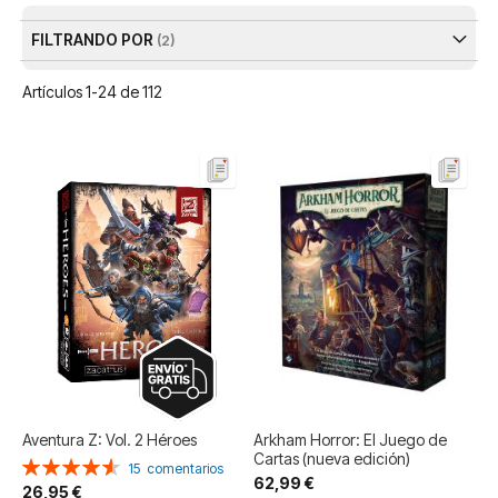
FILTRANDO POR
Artículos
1
-
24
de
112
Aventura Z: Vol. 2 Héroes
Arkham Horror: El Juego de
Cartas (nueva edición)
Valoración:
15
comentarios
62,99 €
92%
26,95 €