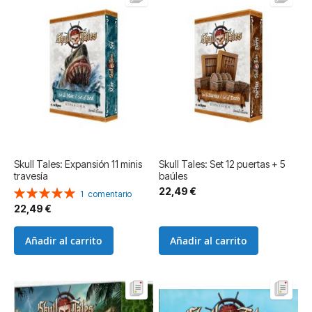
Skull Tales: Expansión 11 minis
Skull Tales: Set 12 puertas + 5
travesía
baúles
22,49 €
Valoración:
1
comentario
100%
22,49 €
Añadir al carrito
Añadir al carrito