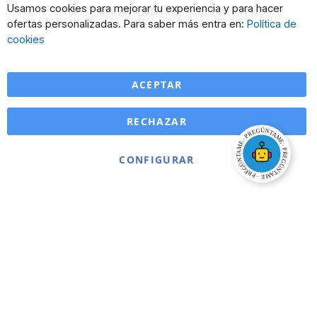
Cl
Usamos cookies para mejorar tu experiencia y para hacer
Co
ofertas personalizadas. Para saber más entra en:
Política de
Ba
cookies
ACEPTAR
RECHAZAR
CONFIGURAR