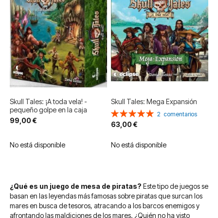
Skull Tales: ¡A toda vela! -
Skull Tales: Mega Expansión
pequeño golpe en la caja
Valoración:
2
comentarios
99,00 €
100%
63,00 €
No está disponible
No está disponible
¿Qué es un juego de mesa de piratas?
Este tipo de juegos se
basan en las leyendas más famosas sobre piratas que surcan los
mares en busca de tesoros, atracando a los barcos enemigos y
afrontando las maldiciones de los mares. ¿Quién no ha visto