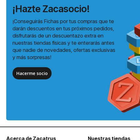
¡Hazte Zacasocio!
¡Conseguirás Fichas por tus compras que te
darán descuentos en tus próximos pedidos,
disfrutarás de un descuentazo extra en
nuestras tiendas físicas y te enterarás antes
que nadie de novedades, ofertas exclusivas
y más sorpresas!
Hacerme socio
Acerca de Zacatrus
Nuestras tiendas