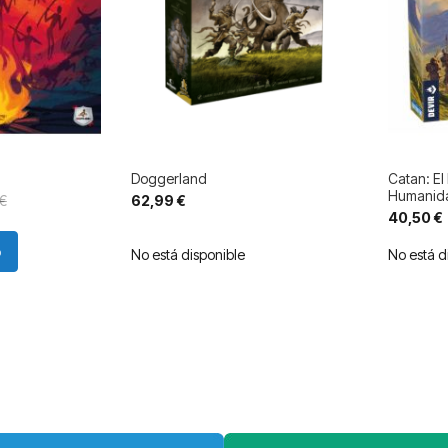
Doggerland
Catan: El
Humanid
€
62,99 €
40,50 €
o
No está disponible
No está d