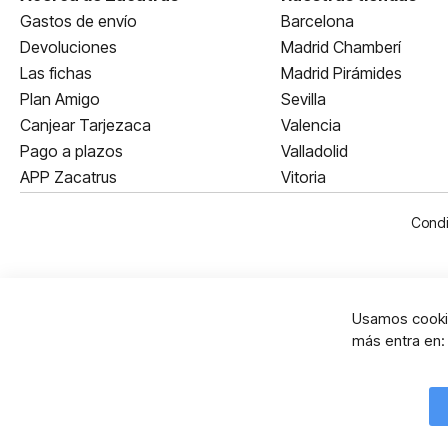
Gastos de envío
Barcelona
Devoluciones
Madrid Chamberí
Las fichas
Madrid Pirámides
Plan Amigo
Sevilla
Canjear Tarjezaca
Valencia
Pago a plazos
Valladolid
APP Zacatrus
Vitoria
Condi
Usamos cookie
más entra en