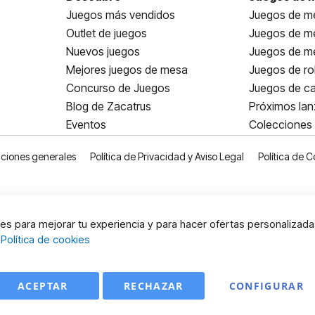
Juegos más vendidos
Juegos de me
Outlet de juegos
Juegos de m
Nuevos juegos
Juegos de me
Mejores juegos de mesa
Juegos de ro
Concurso de Juegos
Juegos de ca
Blog de Zacatrus
Próximos la
Eventos
Colecciones
ciones generales
Política de Privacidad y Aviso Legal
Política de C
s para mejorar tu experiencia y para hacer ofertas personalizada
:
Política de cookies
ACEPTAR
RECHAZAR
CONFIGURAR