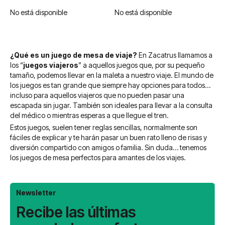
No está disponible
No está disponible
¿Qué es un juego de mesa de viaje?
En Zacatrus llamamos a
los “
juegos viajeros
” a aquellos juegos que, por su pequeño
tamaño, podemos llevar en la maleta a nuestro viaje. El mundo de
los juegos es tan grande que siempre hay opciones para todos…
incluso para aquellos viajeros que no pueden pasar una
escapada sin jugar. También son ideales para llevar a la consulta
del médico o mientras esperas a que llegue el tren.
Estos juegos, suelen tener reglas sencillas, normalmente son
fáciles de explicar y te harán pasar un buen rato lleno de risas y
diversión compartido con amigos o familia. Sin duda… tenemos
los juegos de mesa perfectos para amantes de los viajes.
Newsletter
Recibe las últimas