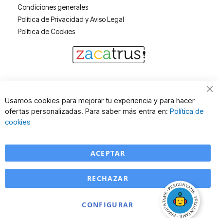
Condiciones generales
Política de Privacidad y Aviso Legal
Política de Cookies
Cl
Usamos cookies para mejorar tu experiencia y para hacer
Co
ofertas personalizadas. Para saber más entra en:
Política de
Ba
cookies
ACEPTAR
RECHAZAR
CONFIGURAR