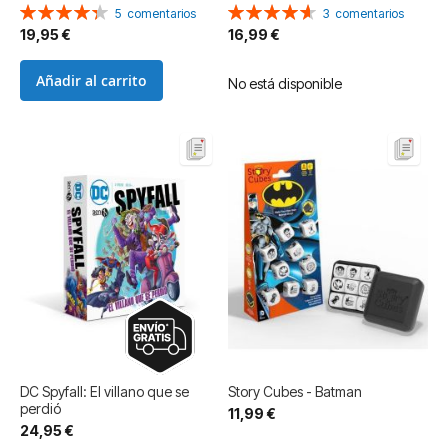
Valoración:
Valoración:
5
comentarios
3
comentarios
88%
93%
19,95 €
16,99 €
Añadir al carrito
No está disponible
DC Spyfall: El villano que se
Story Cubes - Batman
perdió
11,99 €
24,95 €