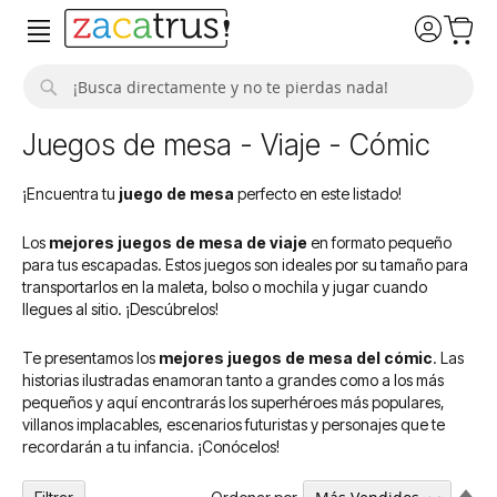
Buscar
Juegos de mesa - Viaje - Cómic
¡Encuentra tu
juego de mesa
perfecto en este listado!
Los
mejores juegos de mesa de viaje
en formato pequeño
para tus escapadas. Estos juegos son ideales por su tamaño para
transportarlos en la maleta, bolso o mochila y jugar cuando
llegues al sitio. ¡Descúbrelos!
Te presentamos los
mejores juegos de mesa del cómic
. Las
historias ilustradas enamoran tanto a grandes como a los más
pequeños y aquí encontrarás los superhéroes más populares,
villanos implacables, escenarios futuristas y personajes que te
recordarán a tu infancia. ¡Conócelos!
Fija