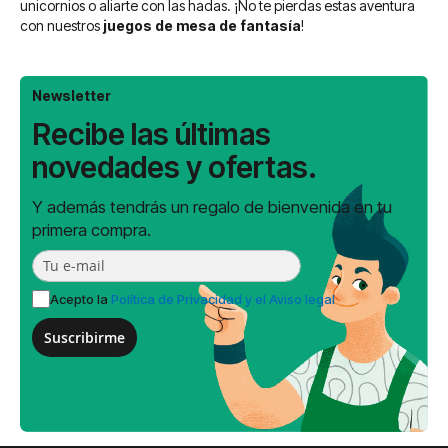
unicornios o aliarte con las hadas. ¡No te pierdas estas aventura
con nuestros
juegos de mesa de fantasía
!
Newsletter
Recibe las últimas
novedades y ofertas.
Y además tendrás un regalo de bienvenida en tu
primera compra.
Acepto la
Política de Privacidad y el Aviso legal
Suscribirme