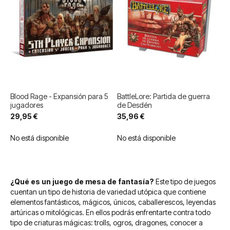
Blood Rage - Expansión para 5
BattleLore: Partida de guerra
jugadores
de Desdén
29,95 €
35,96 €
No está disponible
No está disponible
¿Qué es un juego de mesa de fantasía?
Este tipo de juegos
cuentan un tipo de historia de variedad utópica que contiene
elementos fantásticos, mágicos, únicos, caballerescos, leyendas
artúricas o mitológicas. En ellos podrás enfrentarte contra todo
tipo de criaturas mágicas: trolls, ogros, dragones, conocer a