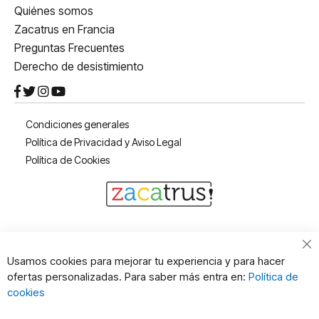
Quiénes somos
Zacatrus en Francia
Preguntas Frecuentes
Derecho de desistimiento
Condiciones generales
Política de Privacidad y Aviso Legal
Política de Cookies
Cl
Usamos cookies para mejorar tu experiencia y para hacer
Co
ofertas personalizadas. Para saber más entra en:
Política de
Ba
cookies