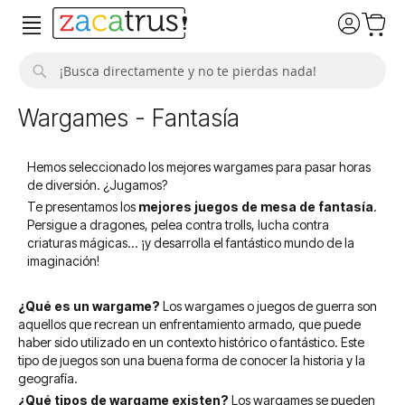
Buscar
Wargames - Fantasía
Hemos seleccionado los mejores wargames para pasar horas
de diversión. ¿Jugamos?
Te presentamos los
mejores juegos de mesa de fantasía
.
Persigue a dragones, pelea contra trolls, lucha contra
criaturas mágicas... ¡y desarrolla el fantástico mundo de la
imaginación!
¿Qué es un wargame?
Los wargames o juegos de guerra son
aquellos que recrean un enfrentamiento armado, que puede
haber sido utilizado en un contexto histórico o fantástico. Este
tipo de juegos son una buena forma de conocer la historia y la
geografía.
¿Qué tipos de wargame existen?
Los wargames se pueden