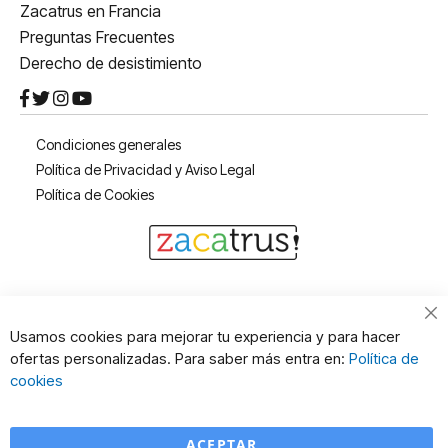
Zacatrus en Francia
Preguntas Frecuentes
Derecho de desistimiento
Condiciones generales
Política de Privacidad y Aviso Legal
Política de Cookies
Cl
Usamos cookies para mejorar tu experiencia y para hacer
Co
ofertas personalizadas. Para saber más entra en:
Política de
Ba
cookies
ACEPTAR