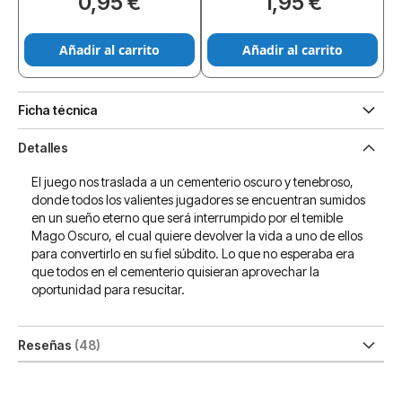
0,95 €
1,95 €
Añadir al carrito
Añadir al carrito
Ficha técnica
Detalles
El juego nos traslada a un cementerio oscuro y tenebroso,
donde todos los valientes jugadores se encuentran sumidos
en un sueño eterno que será interrumpido por el temible
Mago Oscuro, el cual quiere devolver la vida a uno de ellos
para convertirlo en su fiel súbdito. Lo que no esperaba era
que todos en el cementerio quisieran aprovechar la
oportunidad para resucitar.
Reseñas
48