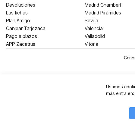
Devoluciones
Madrid Chamberí
Las fichas
Madrid Pirámides
Plan Amigo
Sevilla
Canjear Tarjezaca
Valencia
Pago a plazos
Valladolid
APP Zacatrus
Vitoria
Condi
Usamos cookie
más entra en