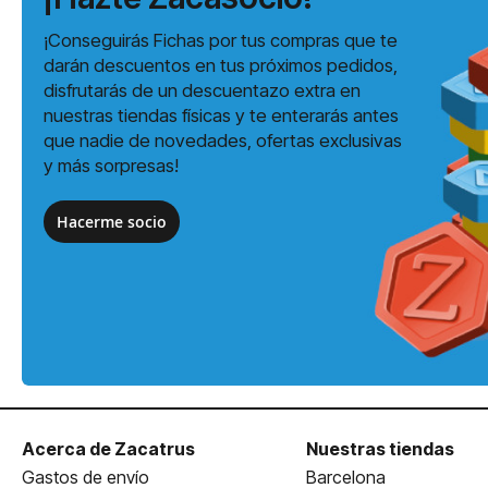
¡Conseguirás Fichas por tus compras que te
darán descuentos en tus próximos pedidos,
disfrutarás de un descuentazo extra en
nuestras tiendas físicas y te enterarás antes
que nadie de novedades, ofertas exclusivas
y más sorpresas!
Hacerme socio
Acerca de Zacatrus
Nuestras tiendas
Gastos de envío
Barcelona