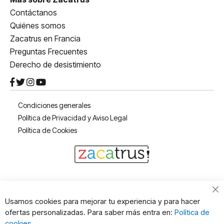
Contáctanos
Quiénes somos
Zacatrus en Francia
Preguntas Frecuentes
Derecho de desistimiento
Condiciones generales
Política de Privacidad y Aviso Legal
Política de Cookies
Cl
Usamos cookies para mejorar tu experiencia y para hacer
Co
ofertas personalizadas. Para saber más entra en:
Política de
Ba
cookies