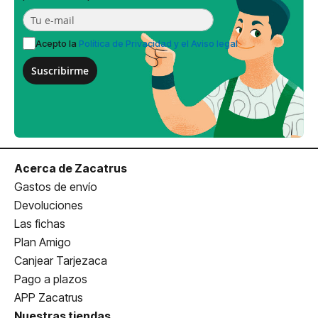
Acepto la
Política de Privacidad y el Aviso legal
Suscribirme
Acerca de Zacatrus
Gastos de envío
Devoluciones
Las fichas
Plan Amigo
Canjear Tarjezaca
Pago a plazos
APP Zacatrus
Nuestras tiendas