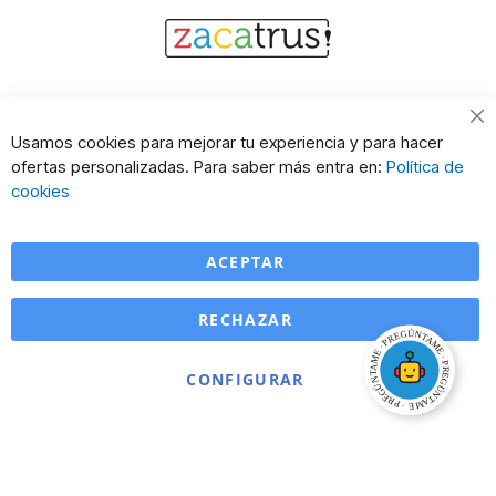
Cl
Usamos cookies para mejorar tu experiencia y para hacer
Co
ofertas personalizadas. Para saber más entra en:
Política de
Ba
cookies
ACEPTAR
RECHAZAR
CONFIGURAR