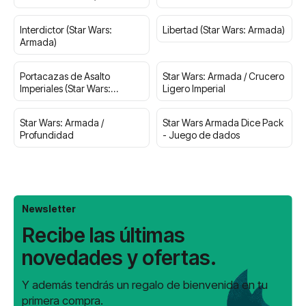
Imperial
Interdictor (Star Wars:
Libertad (Star Wars: Armada)
Armada)
Portacazas de Asalto
Star Wars: Armada / Crucero
Imperiales (Star Wars:
Ligero Imperial
Armada)
Star Wars: Armada /
Star Wars Armada Dice Pack
Profundidad
- Juego de dados
Newsletter
Recibe las últimas
novedades y ofertas.
Y además tendrás un regalo de bienvenida en tu
primera compra.