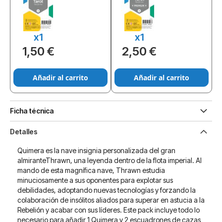
x1
x1
1,50 €
2,50 €
Añadir al carrito
Añadir al carrito
Ficha técnica
Detalles
Quimera es la nave insignia personalizada del gran
almiranteThrawn, una leyenda dentro de la flota imperial. Al
mando de esta magnífica nave, Thrawn estudia
minuciosamente a sus oponentes para explotar sus
debilidades, adoptando nuevas tecnologías y forzando la
colaboración de insólitos aliados para superar en astucia a la
Rebelión y acabar con sus líderes. Este pack incluye todo lo
necesario para añadir 1 Quimera y 2 escuadrones de cazas