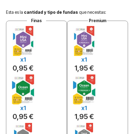
Esta es la
cantidad y tipo de fundas
que necesitas:
Finas
Premium
x1
x1
0,95 €
1,95 €
x1
x1
0,95 €
1,95 €