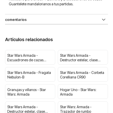
Guantelete mandalorianos a tus partidas.
comentarios
Artículos relacionados
Star Wars Armada -
Star Wars Armada -
Escuadrones de cazas
Destructor estelar, clase
rebeldes
Gladiador
Star Wars Armada - Fragata
Star Wars Armada - Corbeta
Nebulon-B
Corelliana CR90
Granujas y villanos - Star
Hogar Uno - Star Wars:
Wars: Armada
Armada
Star Wars Armada -
Star Wars: Armada -
Destructor estelar, clase
Trazador de rumbo