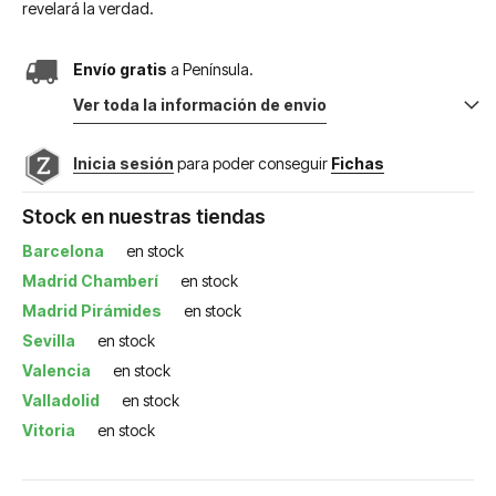
revelará la verdad.
Envío gratis
a Península.
Ver toda la información de envio
Inicia sesión
para poder conseguir
Fichas
Stock en nuestras tiendas
Barcelona
en stock
Madrid Chamberí
en stock
Madrid Pirámides
en stock
Sevilla
en stock
Valencia
en stock
Valladolid
en stock
Vitoria
en stock