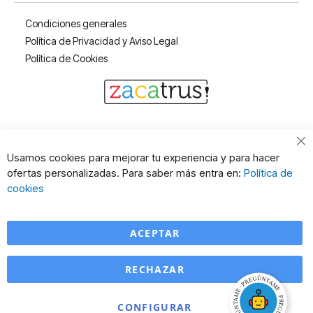
Condiciones generales
Política de Privacidad y Aviso Legal
Política de Cookies
Cl
Usamos cookies para mejorar tu experiencia y para hacer
Co
ofertas personalizadas. Para saber más entra en:
Política de
Ba
cookies
ACEPTAR
RECHAZAR
CONFIGURAR