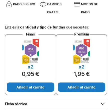
PAGO SEGURO
CAMBIOS
MODOS DE
GRATIS
PAGO
Esta es la
cantidad y tipo de fundas
que necesitas:
Finas
Premium
x2
x2
0,95 €
1,95 €
Añadir al carrito
Añadir al carrito
Ficha técnica