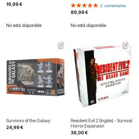
19,99 €
Valoración:
2
comentarios
100%
89,99 €
No está disponible
No está disponible
Survivors of the Galaxy
Resident Evil 2 (Inglés) - Survival
Horror Expansion
24,99 €
36,00 €