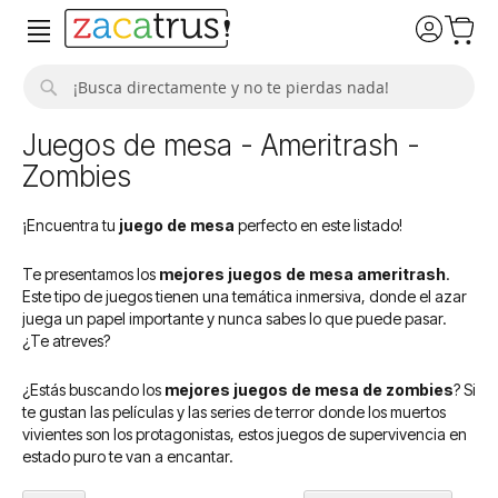
Buscar
Juegos de mesa - Ameritrash -
Zombies
¡Encuentra tu
juego de mesa
perfecto en este listado!
Te presentamos los
mejores juegos de mesa ameritrash
.
Este tipo de juegos tienen una temática inmersiva, donde el azar
juega un papel importante y nunca sabes lo que puede pasar.
¿Te atreves?
¿Estás buscando los
mejores juegos de mesa de zombies
? Si
te gustan las películas y las series de terror donde los muertos
vivientes son los protagonistas, estos juegos de supervivencia en
estado puro te van a encantar.