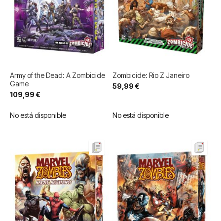
Army of the Dead: A Zombicide
Zombicide: Rio Z Janeiro
Game
59,99 €
109,99 €
No está disponible
No está disponible