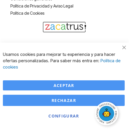
Política de Privacidad y Aviso Legal
Política de Cookies
Cl
Usamos cookies para mejorar tu experiencia y para hacer
Co
ofertas personalizadas. Para saber más entra en:
Política de
Ba
cookies
ACEPTAR
RECHAZAR
CONFIGURAR