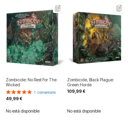
Zombicide: No Rest For The
Zombicide, Black Plague:
Wicked
Green Horde
109,99 €
Valoración:
1
comentario
100%
49,99 €
No está disponible
No está disponible