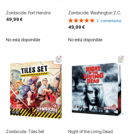
Zombicide: Fort Hendrix
Zombicide: Washington Z.C.
49,99 €
Valoración:
2
comentarios
100%
49,99 €
No está disponible
No está disponible
Zombicide: Tiles Set
Night of the Living Dead