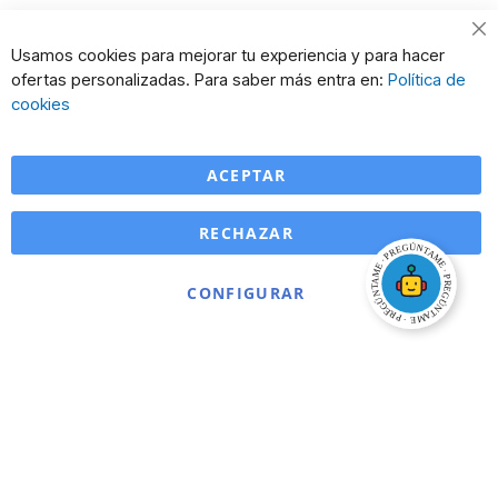
Cl
Usamos cookies para mejorar tu experiencia y para hacer
Co
ofertas personalizadas. Para saber más entra en:
Política de
Ba
cookies
ACEPTAR
RECHAZAR
CONFIGURAR