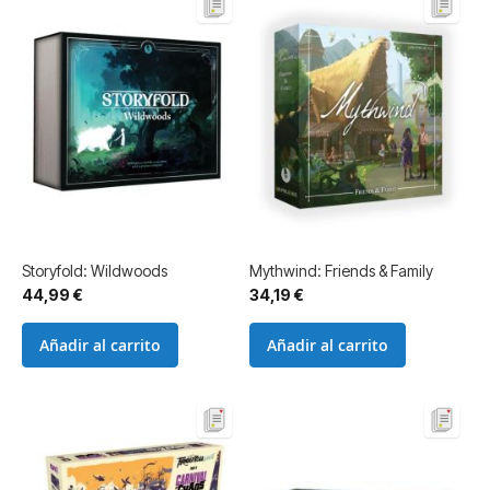
Storyfold: Wildwoods
Mythwind: Friends & Family
44,99 €
34,19 €
Añadir al carrito
Añadir al carrito