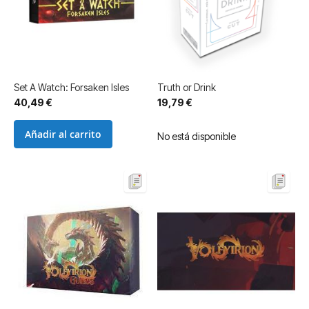
Set A Watch: Forsaken Isles
Truth or Drink
40,49 €
19,79 €
Añadir al carrito
No está disponible