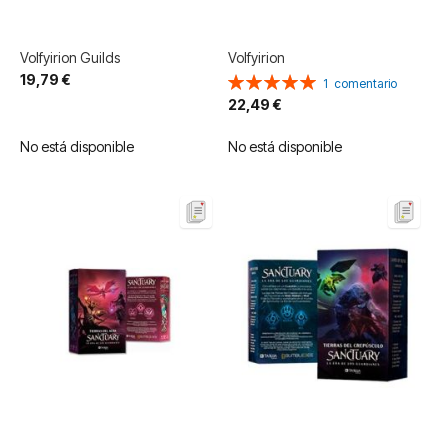
Volfyirion Guilds
Volfyirion
19,79 €
Valoración:
1
comentario
100%
22,49 €
No está disponible
No está disponible