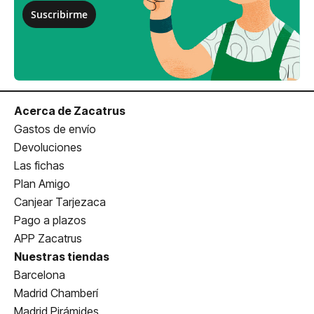
Suscribirme
Acerca de Zacatrus
Gastos de envío
Devoluciones
Las fichas
Plan Amigo
Canjear Tarjezaca
Pago a plazos
APP Zacatrus
Nuestras tiendas
Barcelona
Madrid Chamberí
Madrid Pirámides