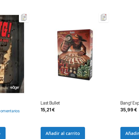
Last Bullet
Bang! Ex
15,21 €
35,99 €
comentarios
o
Añadir al carrito
Añadir