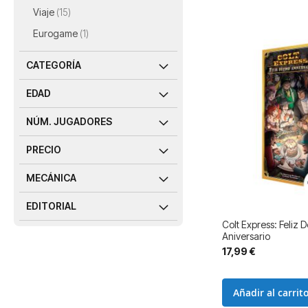
artículos
Viaje
15
artículo
Eurogame
1
CATEGORÍA
EDAD
NÚM. JUGADORES
PRECIO
MECÁNICA
EDITORIAL
Colt Express: Feliz 
Aniversario
17,99 €
Añadir al carrit