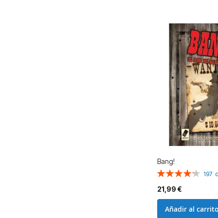
Bang!
Valoración:
197
86%
21,99 €
Añadir al carrit