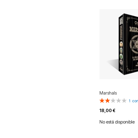
Marshals
Valoración:
1
com
40%
18,00 €
No está disponible