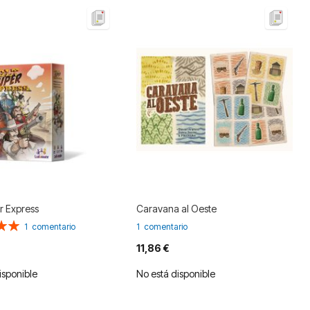
r Express
Caravana al Oeste
n:
1
comentario
1
comentario
11,86 €
isponible
No está disponible