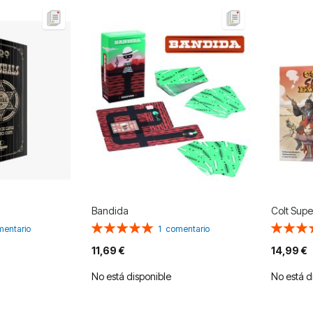
Bandida
Colt Supe
Valoración:
Valoració
entario
1
comentario
100%
100%
11,69 €
14,99 €
No está disponible
No está d