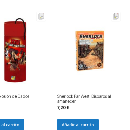
plosión de Dados
Sherlock Far West: Disparos al
amanecer
7,20 €
 al carrito
Añadir al carrito