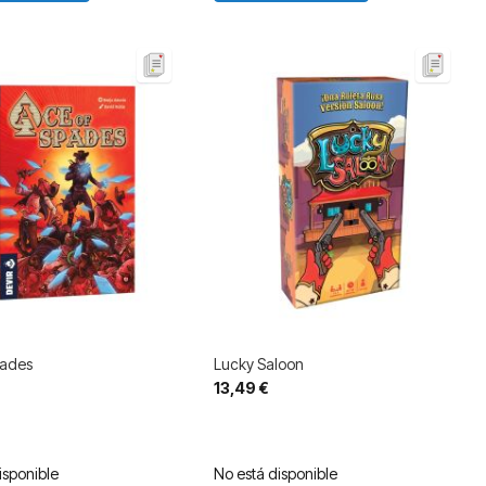
pades
Lucky Saloon
13,49 €
isponible
No está disponible