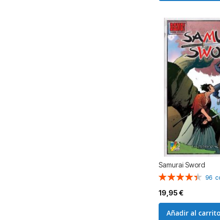
Samurai Sword
Valoración:
96
c
89%
19,95 €
Añadir al carrit