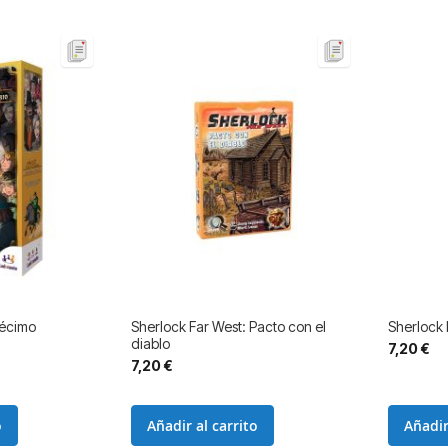
Décimo
Sherlock Far West: Pacto con el
Sherlock 
diablo
7,20 €
7,20 €
o
Añadir al carrito
Añadir