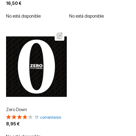
100%
16,50 €
No está disponible
No está disponible
Zero Down
Valoración:
17
comentarios
77%
8,95 €