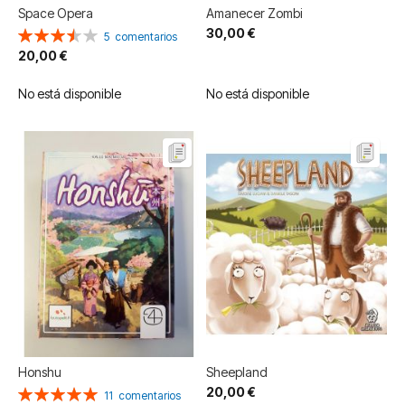
Space Opera
Amanecer Zombi
30,00 €
Valoración:
5
comentarios
70%
20,00 €
No está disponible
No está disponible
Honshu
Sheepland
20,00 €
Valoración:
11
comentarios