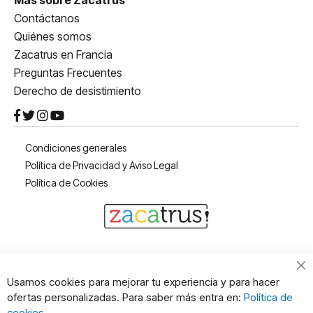
Contáctanos
Quiénes somos
Zacatrus en Francia
Preguntas Frecuentes
Derecho de desistimiento
Condiciones generales
Política de Privacidad y Aviso Legal
Política de Cookies
Cl
Usamos cookies para mejorar tu experiencia y para hacer
Co
ofertas personalizadas. Para saber más entra en:
Política de
Ba
cookies