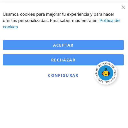
Cl
Usamos cookies para mejorar tu experiencia y para hacer
Co
ofertas personalizadas. Para saber más entra en:
Política de
Ba
cookies
ACEPTAR
RECHAZAR
CONFIGURAR