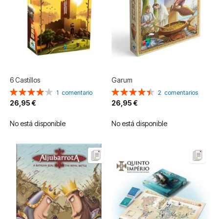
6 Castillos
Garum
Valoración:
Valoración:
1
comentario
2
comentarios
80%
90%
26,95 €
26,95 €
No está disponible
No está disponible