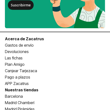
Suscribirme
Acerca de Zacatrus
Gastos de envío
Devoluciones
Las fichas
Plan Amigo
Canjear Tarjezaca
Pago a plazos
APP Zacatrus
Nuestras tiendas
Barcelona
Madrid Chamberí
Madrid Pirámides