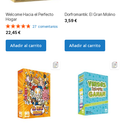
Welcome Hacia el Perfecto
Dorfromantik: El Gran Molino
Hogar
3,59 €
Valoración:
27
comentarios
97%
22,45 €
Añadir al carrito
Añadir al carrito