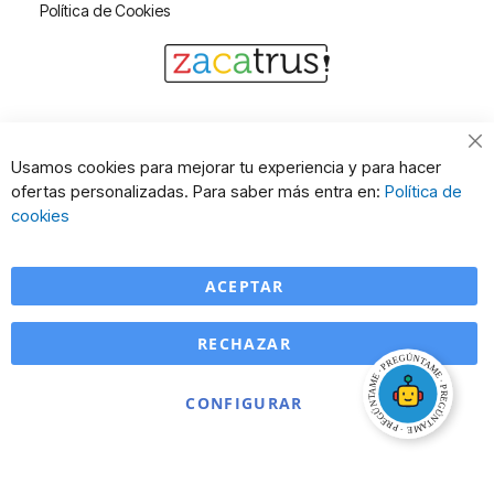
Política de Cookies
Cl
Usamos cookies para mejorar tu experiencia y para hacer
Co
ofertas personalizadas. Para saber más entra en:
Política de
Ba
cookies
ACEPTAR
RECHAZAR
CONFIGURAR