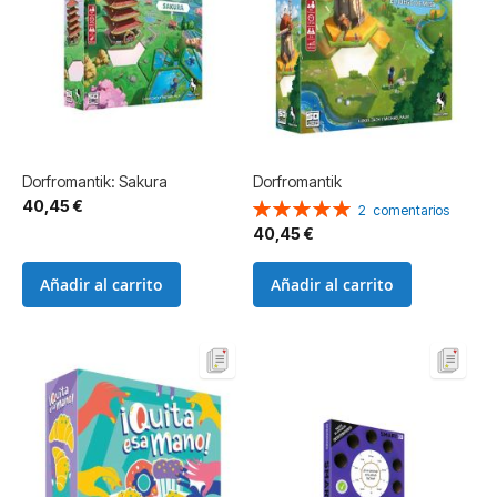
Dorfromantik: Sakura
Dorfromantik
40,45 €
Valoración:
2
comentarios
100%
40,45 €
Añadir al carrito
Añadir al carrito