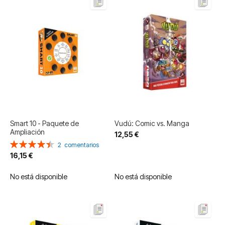
Smart 10 - Paquete de
Vudú: Comic vs. Manga
Ampliación
12,55 €
Valoración:
2
comentarios
90%
16,15 €
No está disponible
No está disponible