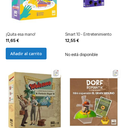
¡Quita esa mano!
Smart 10 - Entretenimiento
11,65 €
12,55 €
Añadir al carrito
No está disponible