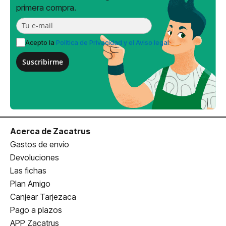
primera compra.
Acepto la
Política de Privacidad y el Aviso legal
Suscribirme
Acerca de Zacatrus
Gastos de envío
Devoluciones
Las fichas
Plan Amigo
Canjear Tarjezaca
Pago a plazos
APP Zacatrus