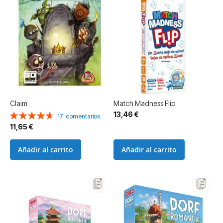
Claim
Match Madness Flip
13,46 €
Valoración:
17
comentarios
93%
11,65 €
Añadir al carrito
Añadir al carrito