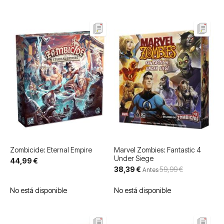
Zombicide: Eternal Empire
Marvel Zombies: Fantastic 4
Under Siege
44,99 €
Precio
38,39 €
59,99 €
Antes
especial
No está disponible
No está disponible