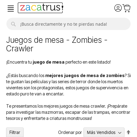
Buscar
Juegos de mesa - Zombies -
Crawler
¡Encuentra tu
juego de mesa
perfecto en este listado!
¿Estás buscando los
mejores juegos de mesa de zombies
? Si
te gustan las películas y las series de terror donde los muertos
vivientes son los protagonistas, estos juegos de supervivencia en
estado puro te van a encantar.
Te presentamos los mejores juegos de mesa crawler. ¡Prepárate
para investigar las mazmorras, escapar de las trampas, encontrar
tesoros y enfrentarte a criaturas monstruosas!
Fija
Ordenar por
Filtrar