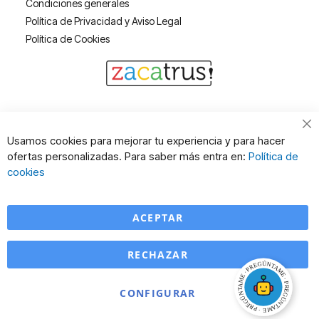
Condiciones generales
Política de Privacidad y Aviso Legal
Política de Cookies
Cl
Usamos cookies para mejorar tu experiencia y para hacer
Co
ofertas personalizadas. Para saber más entra en:
Política de
Ba
cookies
ACEPTAR
RECHAZAR
CONFIGURAR