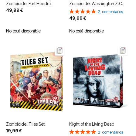
Zombicide: Fort Hendrix
Zombicide: Washington Z.C.
49,99 €
Valoración:
2
comentarios
100%
49,99 €
No está disponible
No está disponible
Zombicide: Tiles Set
Night of the Living Dead
19,99 €
Valoración:
2
comentarios