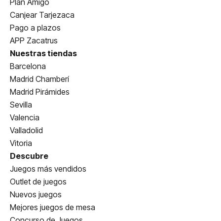
Plan Amigo
Canjear Tarjezaca
Pago a plazos
APP Zacatrus
Nuestras tiendas
Barcelona
Madrid Chamberí
Madrid Pirámides
Sevilla
Valencia
Valladolid
Vitoria
Descubre
Juegos más vendidos
Outlet de juegos
Nuevos juegos
Mejores juegos de mesa
Concurso de Juegos