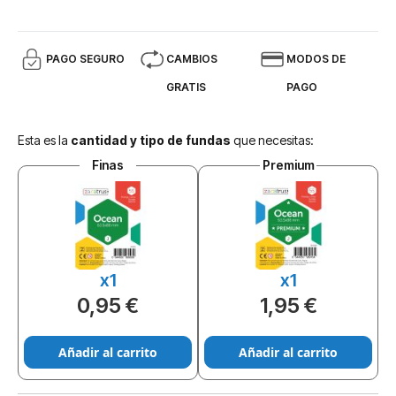
PAGO SEGURO
CAMBIOS
MODOS DE
GRATIS
PAGO
Esta es la
cantidad y tipo de fundas
que necesitas:
Finas
Premium
x1
x1
0,95 €
1,95 €
Añadir al carrito
Añadir al carrito