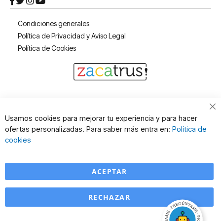
Condiciones generales
Política de Privacidad y Aviso Legal
Política de Cookies
Cl
Usamos cookies para mejorar tu experiencia y para hacer
Co
ofertas personalizadas. Para saber más entra en:
Política de
Ba
cookies
ACEPTAR
RECHAZAR