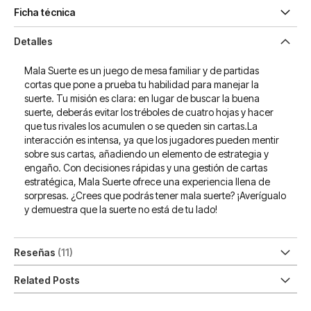
Ficha técnica
Detalles
Mala Suerte es un juego de mesa familiar y de partidas
cortas que pone a prueba tu habilidad para manejar la
suerte. Tu misión es clara: en lugar de buscar la buena
suerte, deberás evitar los tréboles de cuatro hojas y hacer
que tus rivales los acumulen o se queden sin cartas.La
interacción es intensa, ya que los jugadores pueden mentir
sobre sus cartas, añadiendo un elemento de estrategia y
engaño. Con decisiones rápidas y una gestión de cartas
estratégica, Mala Suerte ofrece una experiencia llena de
sorpresas. ¿Crees que podrás tener mala suerte? ¡Averígualo
y demuestra que la suerte no está de tu lado!
Reseñas
11
Related Posts