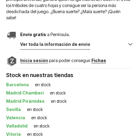
los tréboles de cuatro hojas y consigue ser la persona más
desdichada del juego. ¿Buena suerte? ¿Mala suerte? ¡Quién
sabe!
Envío gratis
a Península.
Ver toda la información de envio
Inicia sesión
para poder conseguir
Fichas
Stock en nuestras tiendas
Barcelona
en stock
Madrid Chamberí
en stock
Madrid Pirámides
en stock
Sevilla
en stock
Valencia
en stock
Valladolid
en stock
Vitoria
en stock