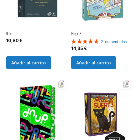
Ito
Flip 7
10,80 €
Valoración:
2
comentarios
100%
14,35 €
Añadir al carrito
Añadir al carrito