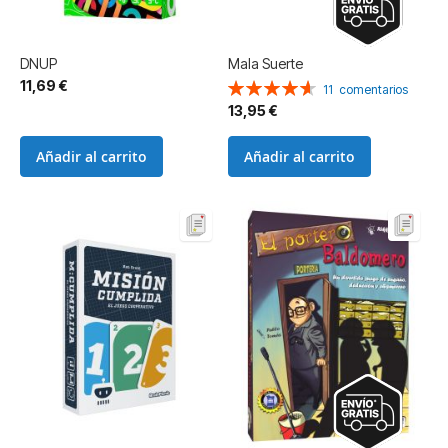
DNUP
Mala Suerte
11,69 €
Valoración:
11
comentarios
93%
13,95 €
Añadir al carrito
Añadir al carrito