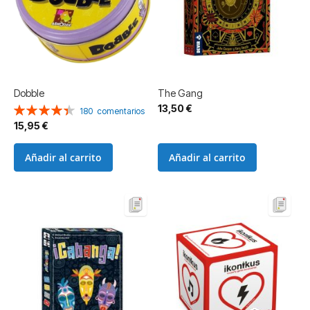
Dobble
The Gang
13,50 €
Valoración:
180
comentarios
89%
15,95 €
Añadir al carrito
Añadir al carrito