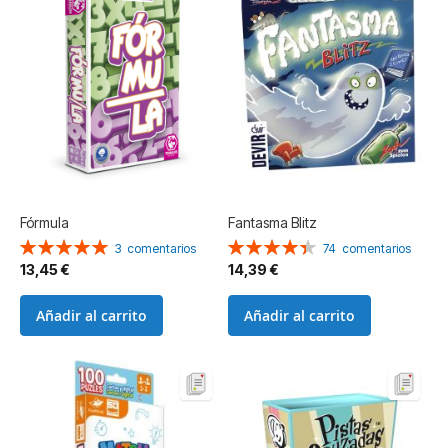
Fórmula
Fantasma Blitz
Valoración:
Valoración:
3
comentarios
74
comentarios
100%
88%
13,45 €
14,39 €
Añadir al carrito
Añadir al carrito