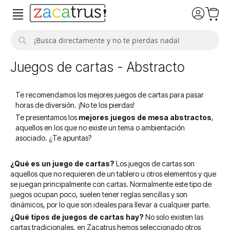
Buscar
Juegos de cartas - Abstracto
Te recomendamos los mejores juegos de cartas para pasar
horas de diversión. ¡No te los pierdas!
Te presentamos los
mejores juegos de mesa abstractos
,
aquellos en los que no existe un tema o ambientación
asociado.​ ¿Te apuntas?
¿Qué es un juego de cartas?
Los juegos de cartas son
aquellos que no requieren de un tablero u otros elementos y que
se juegan principalmente con cartas. Normalmente este tipo de
juegos ocupan poco, suelen tener reglas sencillas y son
dinámicos, por lo que son ideales para llevar a cualquier parte.
¿Qué tipos de juegos de cartas hay?
No solo existen las
cartas tradicionales, en Zacatrus hemos seleccionado otros