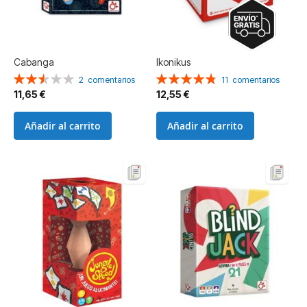
Cabanga
Ikonikus
Valoración:
Valoración:
2
comentarios
11
comentarios
50%
96%
11,65 €
12,55 €
Añadir al carrito
Añadir al carrito