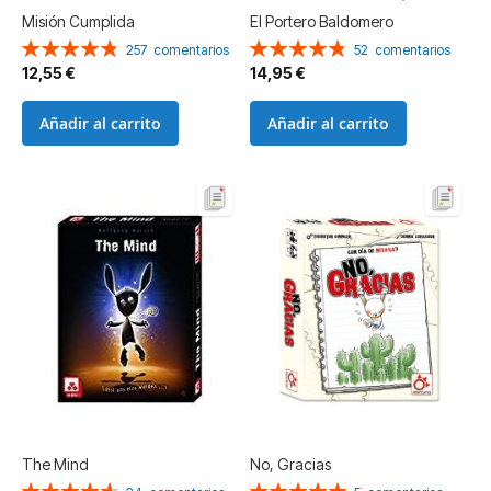
Misión Cumplida
El Portero Baldomero
Valoración:
Valoración:
257
comentarios
52
comentarios
97%
96%
12,55 €
14,95 €
Añadir al carrito
Añadir al carrito
The Mind
No, Gracias
Valoración:
Valoración: