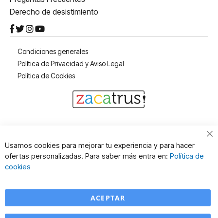
Derecho de desistimiento
Condiciones generales
Política de Privacidad y Aviso Legal
Política de Cookies
Cl
Usamos cookies para mejorar tu experiencia y para hacer
Co
ofertas personalizadas. Para saber más entra en:
Política de
Ba
cookies
ACEPTAR