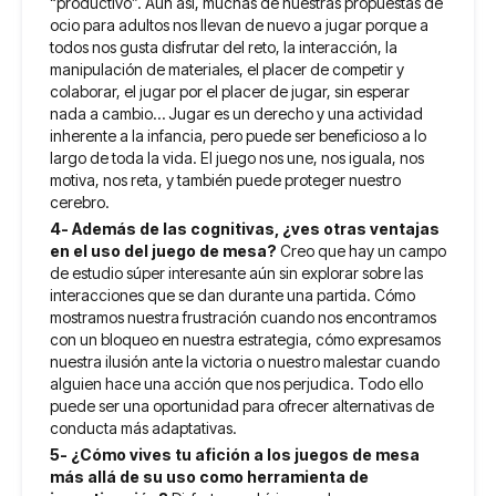
“productivo”. Aún así, muchas de nuestras propuestas de
ocio para adultos nos llevan de nuevo a jugar porque a
todos nos gusta disfrutar del reto, la interacción, la
manipulación de materiales, el placer de competir y
colaborar, el jugar por el placer de jugar, sin esperar
nada a cambio… Jugar es un derecho y una actividad
inherente a la infancia, pero puede ser beneficioso a lo
largo de toda la vida. El juego nos une, nos iguala, nos
motiva, nos reta, y también puede proteger nuestro
cerebro.
4- Además de las cognitivas, ¿ves otras ventajas
en el uso del juego de mesa?
Creo que hay un campo
de estudio súper interesante aún sin explorar sobre las
interacciones que se dan durante una partida. Cómo
mostramos nuestra frustración cuando nos encontramos
con un bloqueo en nuestra estrategia, cómo expresamos
nuestra ilusión ante la victoria o nuestro malestar cuando
alguien hace una acción que nos perjudica. Todo ello
puede ser una oportunidad para ofrecer alternativas de
conducta más adaptativas.
5- ¿Cómo vives tu afición a los juegos de mesa
más allá de su uso como herramienta de