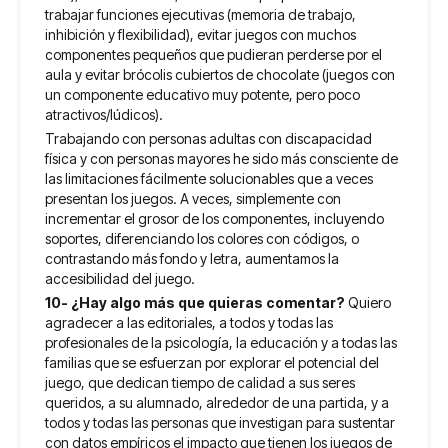
trabajar funciones ejecutivas (memoria de trabajo,
inhibición y flexibilidad), evitar juegos con muchos
componentes pequeños que pudieran perderse por el
aula y evitar brócolis cubiertos de chocolate (juegos con
un componente educativo muy potente, pero poco
atractivos/lúdicos).
Trabajando con personas adultas con discapacidad
física y con personas mayores he sido más consciente de
las limitaciones fácilmente solucionables que a veces
presentan los juegos. A veces, simplemente con
incrementar el grosor de los componentes, incluyendo
soportes, diferenciando los colores con códigos, o
contrastando más fondo y letra, aumentamos la
accesibilidad del juego.
10- ¿Hay algo más que quieras comentar?
Quiero
agradecer a las editoriales, a todos y todas las
profesionales de la psicología, la educación y a todas las
familias que se esfuerzan por explorar el potencial del
juego, que dedican tiempo de calidad a sus seres
queridos, a su alumnado, alrededor de una partida, y a
todos y todas las personas que investigan para sustentar
con datos empíricos el impacto que tienen los juegos de