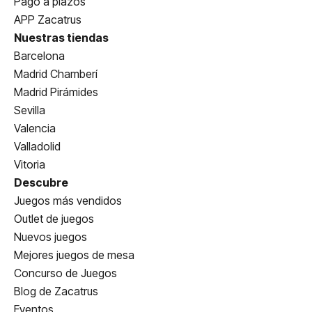
Pago a plazos
APP Zacatrus
Nuestras tiendas
Barcelona
Madrid Chamberí
Madrid Pirámides
Sevilla
Valencia
Valladolid
Vitoria
Descubre
Juegos más vendidos
Outlet de juegos
Nuevos juegos
Mejores juegos de mesa
Concurso de Juegos
Blog de Zacatrus
Eventos