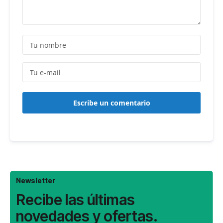
Escribe un comentario
Newsletter
Recibe las últimas
novedades y ofertas.