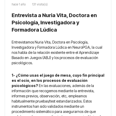
hace 1 año
131 visita(s)
Entrevista a Nuria Vita, Doctora en
Psicología, Investigadora y
Formadora Lúdica
Entrevistamos Nuria Vita, Doctora en Psicología,
Investigadora y Formadora Lúdica en NeuroPGA, la cual
nos habla de la relación existente entre el Aprendizaje
Basado en Juegos (ABJ) y los procesos de evaluación
psicológicos.
1- ¿Cómo usas el juego de mesa, cuyo fin principal
es el ocio, en los procesos de evaluación
psicológicos?
En las evaluaciones, además de la
información que recogemos mediante la entrevista,
informes previos, observación, etc, empleamos
habitualmente pruebas/test estandarizados. Estos
instrumentos han sido validados mediante un
procedimiento sistemático para asegurarnos de que